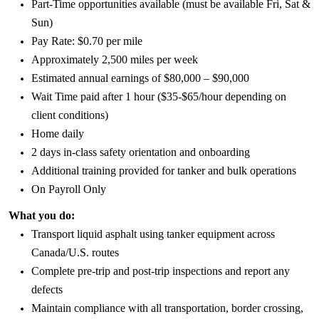
Part-Time opportunities available (must be available Fri, Sat &
Sun)
Pay Rate: $0.70 per mile
Approximately 2,500 miles per week
Estimated annual earnings of $80,000 – $90,000
Wait Time paid after 1 hour ($35-$65/hour depending on
client conditions)
Home daily
2 days in-class safety orientation and onboarding
Additional training provided for tanker and bulk operations
On Payroll Only
What
you
do:
Transport liquid asphalt using tanker equipment across
Canada/U.S. routes
Complete pre-trip and post-trip inspections and report any
defects
Maintain compliance with all transportation, border crossing,