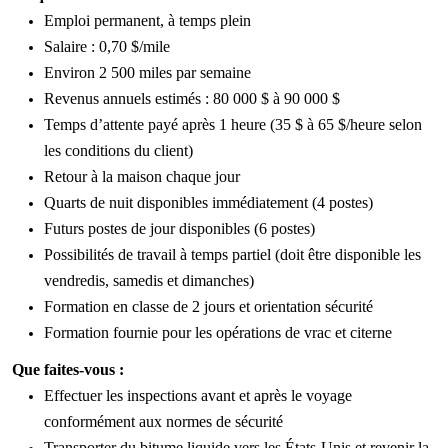
Emploi permanent, à temps plein
Salaire
:
0,70 $/mile
Environ 2 500 miles
par
semaine
Revenus
annuels
estimés
:
80 000 $ à 90 000 $
Temps d’attente payé après 1 heure (35 $ à 65 $/heure selon
les conditions du client)
Retour à la maison chaque jour
Quarts de nuit disponibles immédiatement (4 postes)
Futurs postes de jour disponibles (6 postes)
Possibilités de travail à temps partiel (doit être disponible les
vendredis, samedis et dimanches)
Formation en classe de 2 jours et orientation sécurité
Formation fournie pour les opérations de vrac et citerne
Que
faites-
vous :
Effectuer les inspections avant et après le voyage
conformément aux normes de sécurité
Transporter du bitume liquide vers les États-Unis et revenir la