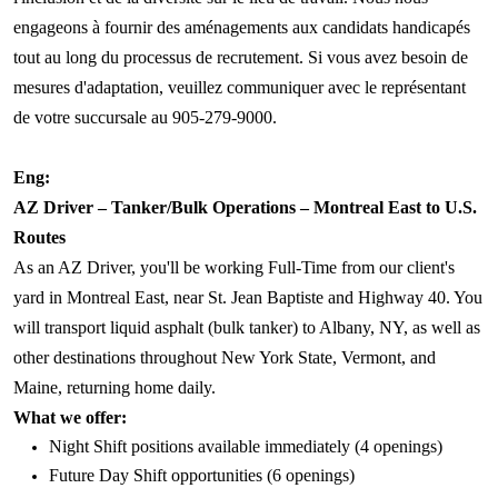
engageons à fournir des aménagements aux candidats handicapés
tout au long du processus de recrutement. Si vous avez besoin de
mesures d'adaptation, veuillez communiquer avec le représentant
de votre succursale au 905-279-9000.
Eng:
AZ Driver – Tanker/Bulk Operations – Montreal East to U.S.
Routes
As an AZ Driver, you'll be working Full-Time from our client's
yard in Montreal East, near St. Jean Baptiste and Highway 40. You
will transport liquid asphalt (bulk tanker) to Albany, NY, as well as
other destinations throughout New York State, Vermont, and
Maine, returning home daily.
What
we
offer:
Night Shift positions available immediately (4 openings)
Future Day Shift opportunities (6 openings)