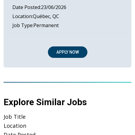
Date Posted
23/06/2026
Location
Québec, QC
Job Type
Permanent
APPLY NOW
Explore Similar Jobs
Job Title
Location
Date Posted