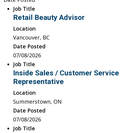
Job Title
Retail Beauty Advisor
Location
Vancouver, BC
Date Posted
07/08/2026
Job Title
Inside Sales / Customer Service
Representative
Location
Summerstown, ON
Date Posted
07/08/2026
Job Title